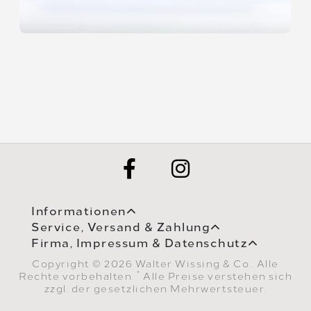
Informationen
Service, Versand & Zahlung
Firma, Impressum & Datenschutz
Copyright © 2026 Walter Wissing & Co.. Alle
*
Rechte vorbehalten.
Alle Preise verstehen sich
zzgl. der gesetzlichen Mehrwertsteuer.