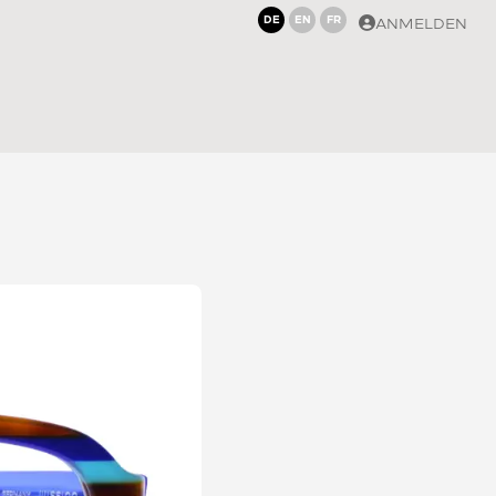
DE
EN
FR
ANMELDEN