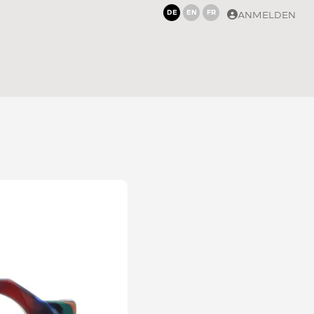
DE
EN
FR
ANMELDEN