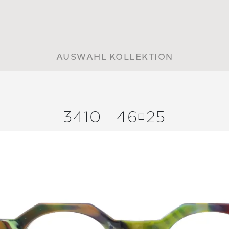
AUSWAHL KOLLEKTION
3410
4625