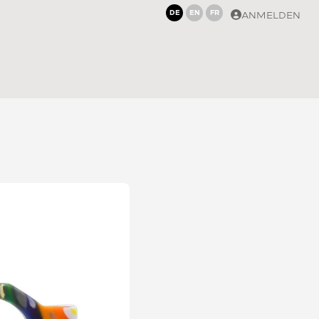
DE
EN
FR
ANMELDEN