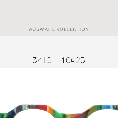
AUSWAHL KOLLEKTION
3410
4625