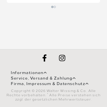
Informationen
Service, Versand & Zahlung
Firma, Impressum & Datenschutz
Copyright © 2026 Walter Wissing & Co.. Alle
*
Rechte vorbehalten.
Alle Preise verstehen sich
zzgl. der gesetzlichen Mehrwertsteuer.