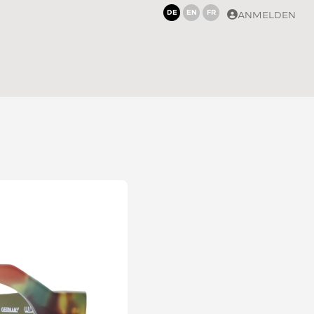
DE
EN
FR
ANMELDEN