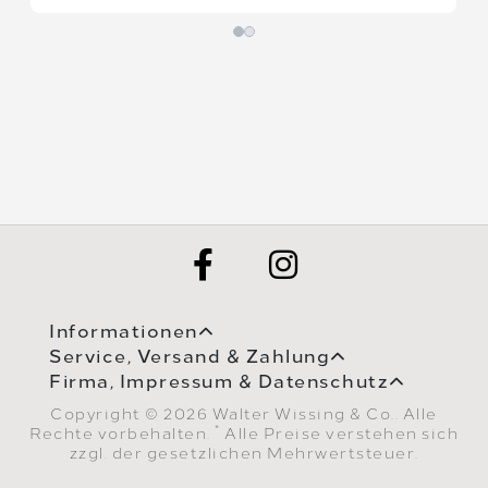
Informationen
Service, Versand & Zahlung
Firma, Impressum & Datenschutz
Copyright © 2026 Walter Wissing & Co.. Alle
*
Rechte vorbehalten.
Alle Preise verstehen sich
zzgl. der gesetzlichen Mehrwertsteuer.