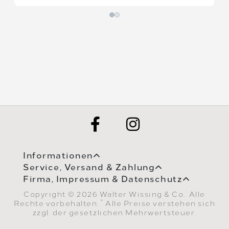
Informationen
Service, Versand & Zahlung
Firma, Impressum & Datenschutz
Copyright © 2026 Walter Wissing & Co.. Alle
*
Rechte vorbehalten.
Alle Preise verstehen sich
zzgl. der gesetzlichen Mehrwertsteuer.