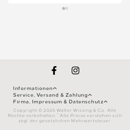
Informationen
Service, Versand & Zahlung
Firma, Impressum & Datenschutz
Copyright © 2026 Walter Wissing & Co.. Alle
*
Rechte vorbehalten.
Alle Preise verstehen sich
zzgl. der gesetzlichen Mehrwertsteuer.