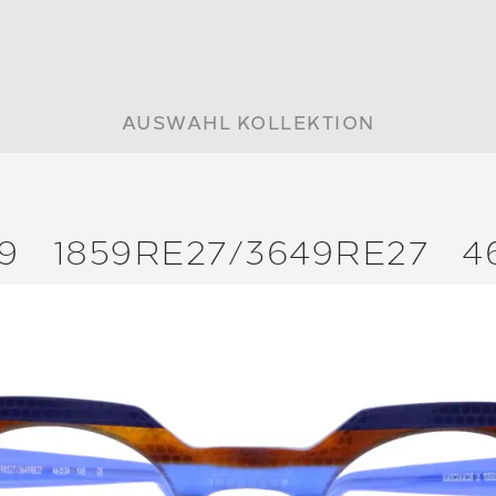
AUSWAHL KOLLEKTION
9
1859RE27/
3649RE27
4