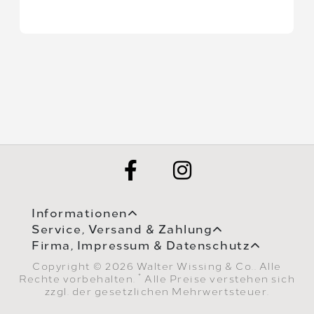
Informationen
Service, Versand & Zahlung
Firma, Impressum & Datenschutz
Copyright © 2026 Walter Wissing & Co.. Alle
*
Rechte vorbehalten.
Alle Preise verstehen sich
zzgl. der gesetzlichen Mehrwertsteuer.