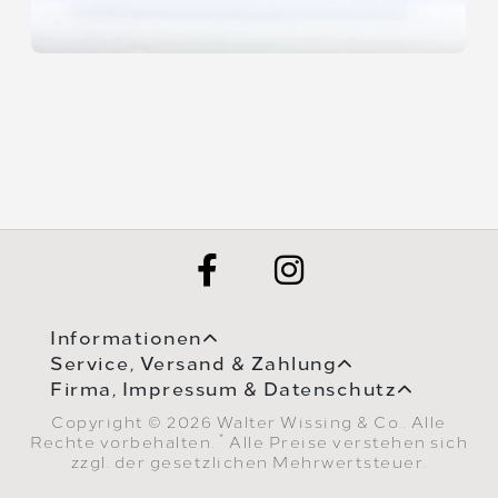
Informationen
Service, Versand & Zahlung
Firma, Impressum & Datenschutz
Copyright © 2026 Walter Wissing & Co.. Alle
*
Rechte vorbehalten.
Alle Preise verstehen sich
zzgl. der gesetzlichen Mehrwertsteuer.