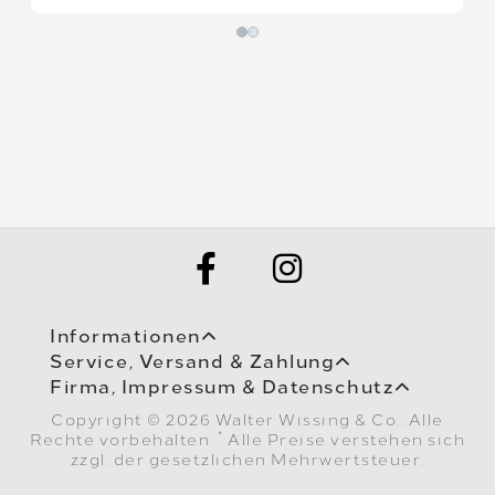
Informationen
Service, Versand & Zahlung
Firma, Impressum & Datenschutz
Copyright © 2026 Walter Wissing & Co.. Alle
*
Rechte vorbehalten.
Alle Preise verstehen sich
zzgl. der gesetzlichen Mehrwertsteuer.