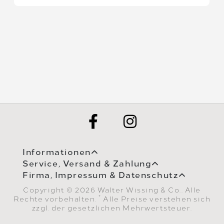
Informationen
Service, Versand & Zahlung
Firma, Impressum & Datenschutz
Copyright © 2026 Walter Wissing & Co.. Alle
*
Rechte vorbehalten.
Alle Preise verstehen sich
zzgl. der gesetzlichen Mehrwertsteuer.