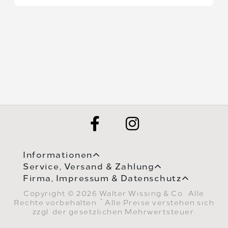
Informationen
Service, Versand & Zahlung
Firma, Impressum & Datenschutz
Copyright © 2026 Walter Wissing & Co.. Alle
*
Rechte vorbehalten.
Alle Preise verstehen sich
zzgl. der gesetzlichen Mehrwertsteuer.