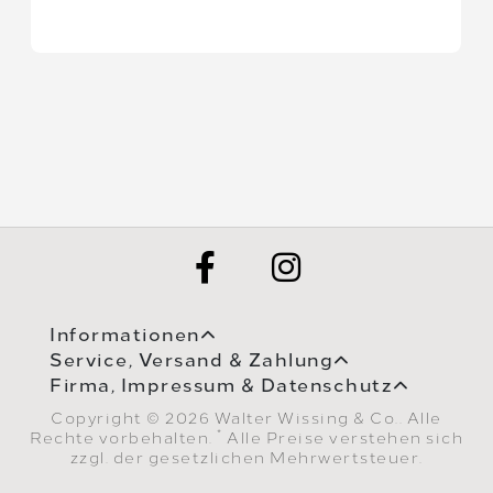
Informationen
Service, Versand & Zahlung
Firma, Impressum & Datenschutz
Copyright © 2026 Walter Wissing & Co.. Alle
*
Rechte vorbehalten.
Alle Preise verstehen sich
zzgl. der gesetzlichen Mehrwertsteuer.