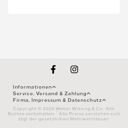
Informationen
Service, Versand & Zahlung
Firma, Impressum & Datenschutz
Copyright © 2026 Walter Wissing & Co.. Alle
*
Rechte vorbehalten.
Alle Preise verstehen sich
zzgl. der gesetzlichen Mehrwertsteuer.