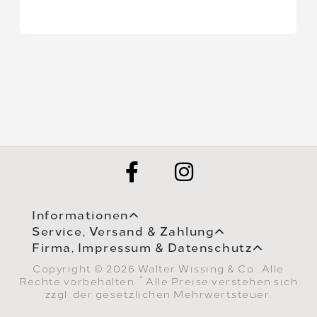
Informationen
Service, Versand & Zahlung
Firma, Impressum & Datenschutz
Copyright © 2026 Walter Wissing & Co.. Alle
*
Rechte vorbehalten.
Alle Preise verstehen sich
zzgl. der gesetzlichen Mehrwertsteuer.