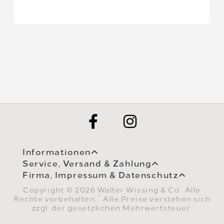
Informationen
Service, Versand & Zahlung
Firma, Impressum & Datenschutz
Copyright © 2026 Walter Wissing & Co.. Alle
*
Rechte vorbehalten.
Alle Preise verstehen sich
zzgl. der gesetzlichen Mehrwertsteuer.