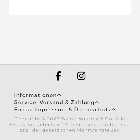
Informationen
Service, Versand & Zahlung
Firma, Impressum & Datenschutz
Copyright © 2026 Walter Wissing & Co.. Alle
*
Rechte vorbehalten.
Alle Preise verstehen sich
zzgl. der gesetzlichen Mehrwertsteuer.