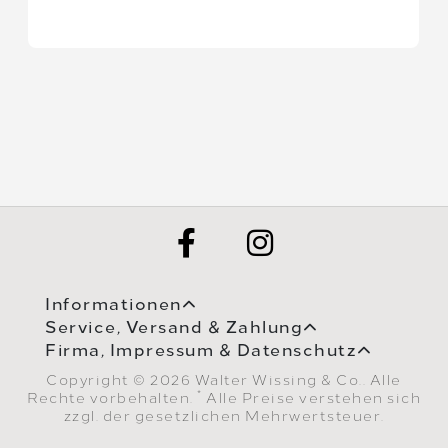
Informationen
Service, Versand & Zahlung
Firma, Impressum & Datenschutz
Copyright © 2026 Walter Wissing & Co.. Alle
*
Rechte vorbehalten.
Alle Preise verstehen sich
zzgl. der gesetzlichen Mehrwertsteuer.