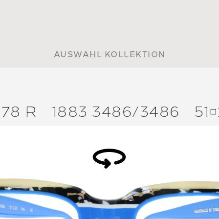
AUSWAHL KOLLEKTION
378 R
1883 3486/
3486
51