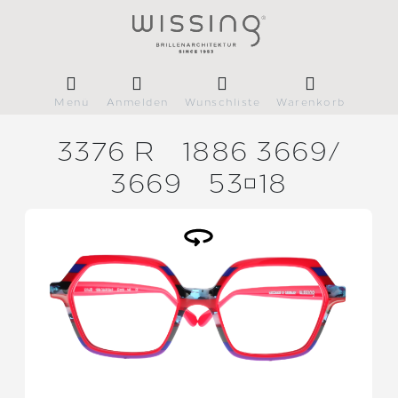
Menü
Anmelden
Wunschliste
Warenkorb
3376 R
1886 3669/
3669
5318