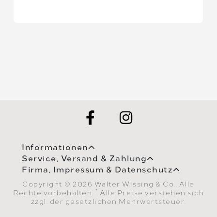
Informationen
Service, Versand & Zahlung
Firma, Impressum & Datenschutz
Copyright © 2026 Walter Wissing & Co.. Alle
*
Rechte vorbehalten.
Alle Preise verstehen sich
zzgl. der gesetzlichen Mehrwertsteuer.