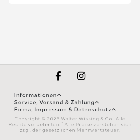
Informationen
Service, Versand & Zahlung
Firma, Impressum & Datenschutz
Copyright © 2026 Walter Wissing & Co.. Alle
*
Rechte vorbehalten.
Alle Preise verstehen sich
zzgl. der gesetzlichen Mehrwertsteuer.