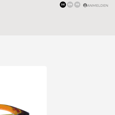
DE
EN
FR
ANMELDEN