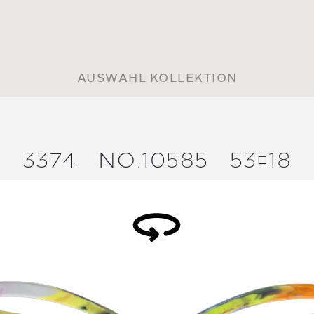
AUSWAHL KOLLEKTION
3374
NO.10585
5318