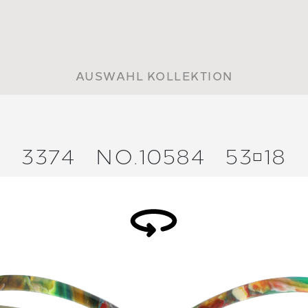
AUSWAHL KOLLEKTION
3374
NO.10584
5318