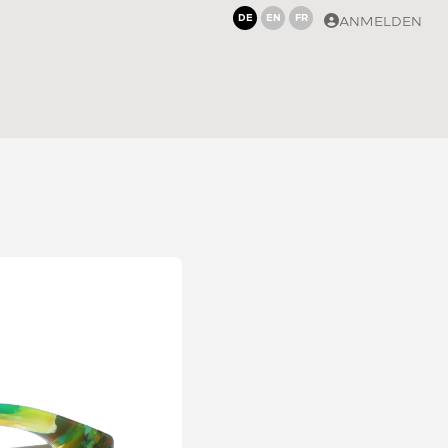
DE
EN
FR
ANMELDEN