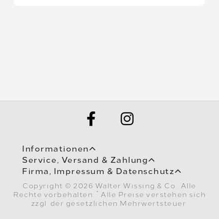
Informationen
Service, Versand & Zahlung
Firma, Impressum & Datenschutz
Copyright © 2026 Walter Wissing & Co.. Alle
*
Rechte vorbehalten.
Alle Preise verstehen sich
zzgl. der gesetzlichen Mehrwertsteuer.