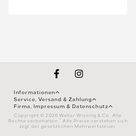
Informationen
Service, Versand & Zahlung
Firma, Impressum & Datenschutz
Copyright © 2026 Walter Wissing & Co.. Alle
*
Rechte vorbehalten.
Alle Preise verstehen sich
zzgl. der gesetzlichen Mehrwertsteuer.