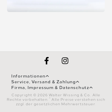
Informationen
Service, Versand & Zahlung
Firma, Impressum & Datenschutz
Copyright © 2026 Walter Wissing & Co.. Alle
*
Rechte vorbehalten.
Alle Preise verstehen sich
zzgl. der gesetzlichen Mehrwertsteuer.