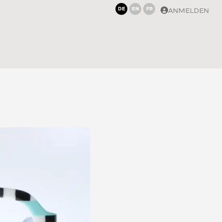
DE
EN
FR
ANMELDEN
6