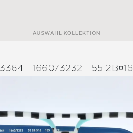
AUSWAHL KOLLEKTION
3364
1660/
3232
55 2B1