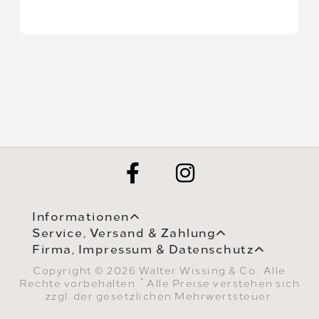
Informationen
Service, Versand & Zahlung
Firma, Impressum & Datenschutz
Copyright © 2026 Walter Wissing & Co.. Alle
*
Rechte vorbehalten.
Alle Preise verstehen sich
zzgl. der gesetzlichen Mehrwertsteuer.