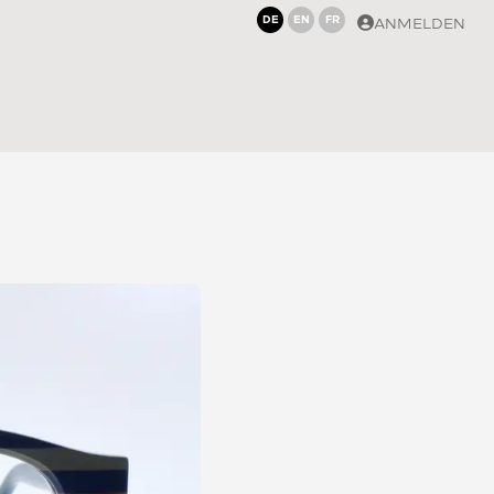
DE
EN
FR
ANMELDEN
3