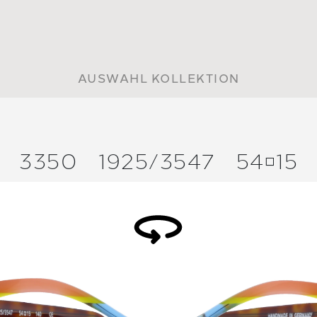
AUSWAHL KOLLEKTION
3350
1925/
3547
5415