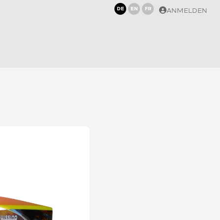
DE
EN
FR
ANMELDEN