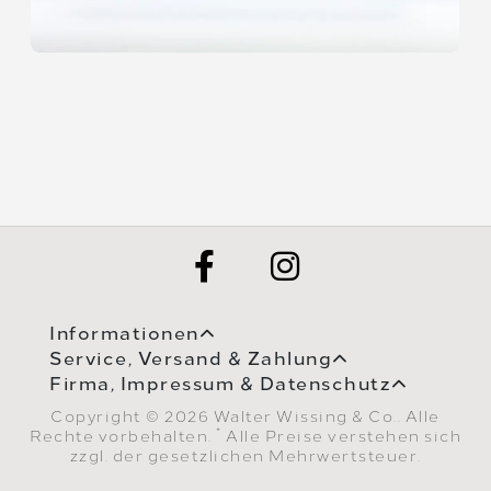
Informationen
Service, Versand & Zahlung
Firma, Impressum & Datenschutz
Copyright © 2026 Walter Wissing & Co.. Alle
*
Rechte vorbehalten.
Alle Preise verstehen sich
zzgl. der gesetzlichen Mehrwertsteuer.