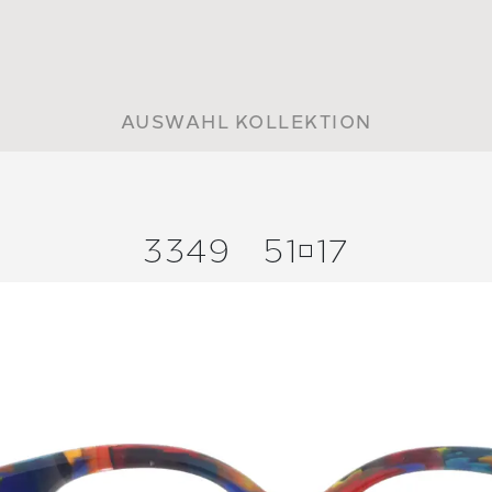
AUSWAHL KOLLEKTION
3349
5117