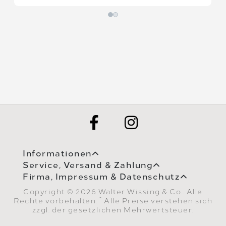
Informationen
Service, Versand & Zahlung
Firma, Impressum & Datenschutz
Copyright © 2026 Walter Wissing & Co.. Alle
*
Rechte vorbehalten.
Alle Preise verstehen sich
zzgl. der gesetzlichen Mehrwertsteuer.