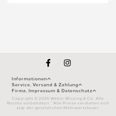
Informationen
Service, Versand & Zahlung
Firma, Impressum & Datenschutz
Copyright © 2026 Walter Wissing & Co.. Alle
*
Rechte vorbehalten.
Alle Preise verstehen sich
zzgl. der gesetzlichen Mehrwertsteuer.