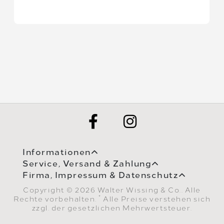
Informationen
Service, Versand & Zahlung
Firma, Impressum & Datenschutz
Copyright © 2026 Walter Wissing & Co.. Alle
*
Rechte vorbehalten.
Alle Preise verstehen sich
zzgl. der gesetzlichen Mehrwertsteuer.