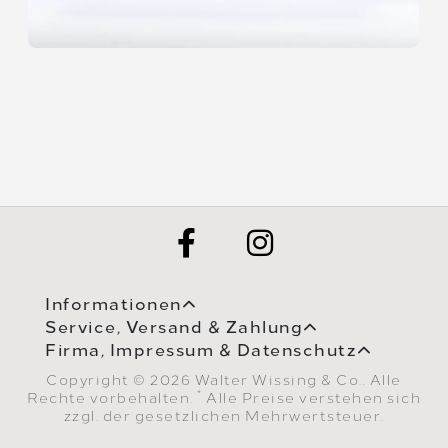
Informationen
Service, Versand & Zahlung
Firma, Impressum & Datenschutz
Copyright © 2026 Walter Wissing & Co.. Alle
*
Rechte vorbehalten.
Alle Preise verstehen sich
zzgl. der gesetzlichen Mehrwertsteuer.