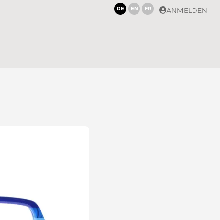
DE
EN
FR
ANMELDEN