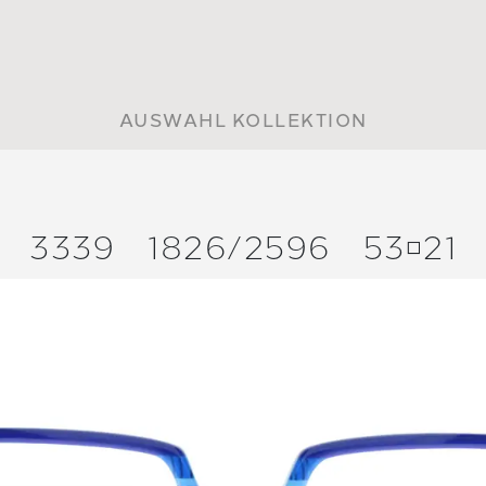
AUSWAHL KOLLEKTION
3339
1826/
2596
5321