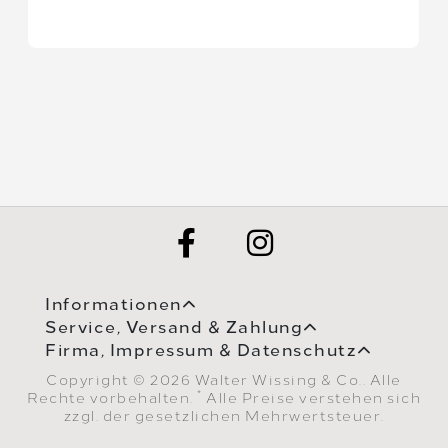
Informationen
Service, Versand & Zahlung
Firma, Impressum & Datenschutz
Copyright © 2026 Walter Wissing & Co.. Alle
*
Rechte vorbehalten.
Alle Preise verstehen sich
zzgl. der gesetzlichen Mehrwertsteuer.