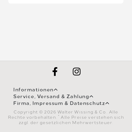
Informationen
Service, Versand & Zahlung
Firma, Impressum & Datenschutz
Copyright © 2026 Walter Wissing & Co.. Alle
*
Rechte vorbehalten.
Alle Preise verstehen sich
zzgl. der gesetzlichen Mehrwertsteuer.