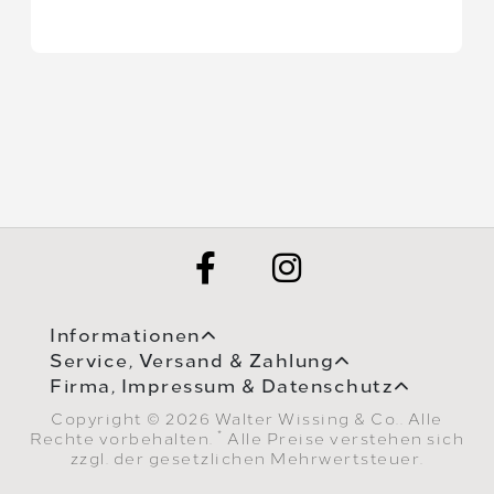
Informationen
Service, Versand & Zahlung
Firma, Impressum & Datenschutz
Copyright © 2026 Walter Wissing & Co.. Alle
*
Rechte vorbehalten.
Alle Preise verstehen sich
zzgl. der gesetzlichen Mehrwertsteuer.