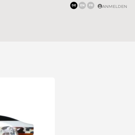
DE
EN
FR
ANMELDEN