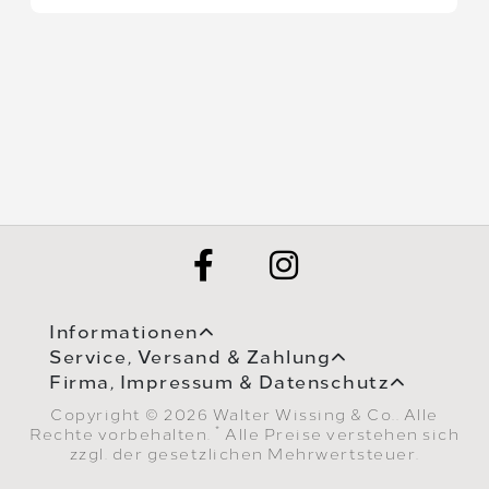
Informationen
Service, Versand & Zahlung
Firma, Impressum & Datenschutz
Copyright © 2026 Walter Wissing & Co.. Alle
*
Rechte vorbehalten.
Alle Preise verstehen sich
zzgl. der gesetzlichen Mehrwertsteuer.