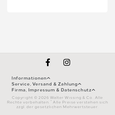
Informationen
Service, Versand & Zahlung
Firma, Impressum & Datenschutz
Copyright © 2026 Walter Wissing & Co.. Alle
*
Rechte vorbehalten.
Alle Preise verstehen sich
zzgl. der gesetzlichen Mehrwertsteuer.