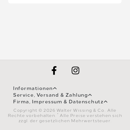
Informationen
Service, Versand & Zahlung
Firma, Impressum & Datenschutz
Copyright © 2026 Walter Wissing & Co.. Alle
*
Rechte vorbehalten.
Alle Preise verstehen sich
zzgl. der gesetzlichen Mehrwertsteuer.