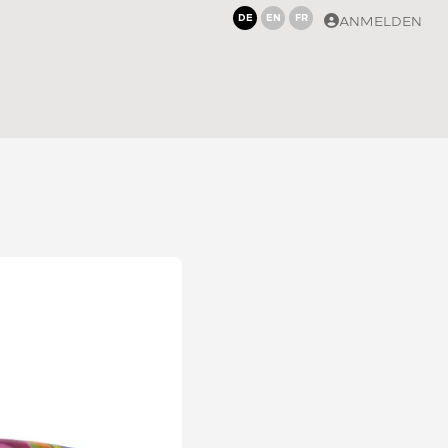
DE
EN
FR
ANMELDEN