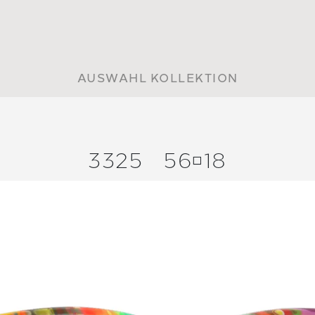
AUSWAHL KOLLEKTION
3325
5618