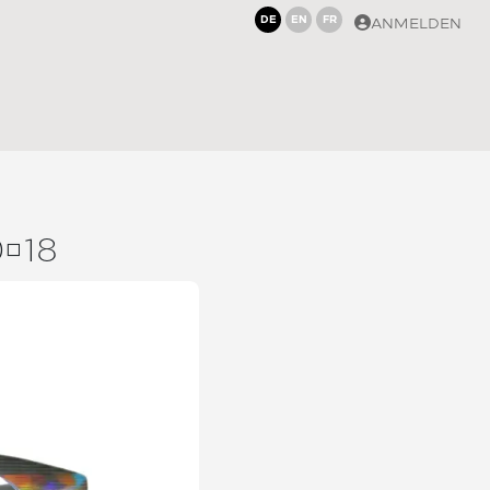
DE
EN
FR
ANMELDEN
18