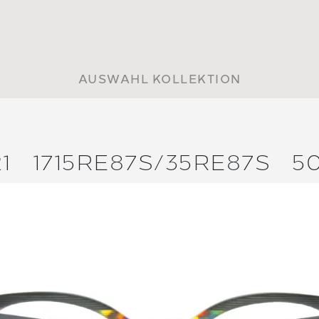
AUSWAHL KOLLEKTION
1
1715RE87S/
35RE87S
50