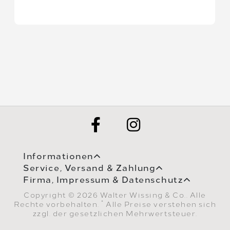
Informationen
Service, Versand & Zahlung
Firma, Impressum & Datenschutz
Copyright © 2026 Walter Wissing & Co.. Alle
*
Rechte vorbehalten.
Alle Preise verstehen sich
zzgl. der gesetzlichen Mehrwertsteuer.